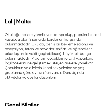
Lal | Malta
Okul öğrencilere yönelik yaz kampı olup, popüler bir sahil
kasabası olan Sliema’da kordonun karşısında
bulunmaktadır. Okulda, geniş bir bekleme salonu ve
resepsiyon, ferah ve havadar sınıflar, ve öğrencilerin
arkadaşları ile vakit geçirebileceği büyük bir bahçe
bulunmaktadır.
Program çocukları ile tatil yaparken,
İngilizcelerini de geliştirmek isteyen ailelere yöneliktir.
Çocukların ve ailelerin kendi seviyelerine ve yaş
gruplarına göre ayrı sınıfları vardır. Ders dışında
aktiviteler ve geziler düzenlenir.
Genel Bilgiler