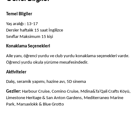
Temel Bilgiler
Yaş aralığı : 13-17
Dersler haftalık 15 saat İngilizce
Sınıflar Maksimum 15 kişi  
Konaklama Seçenekleri
Aile yanı, öğrenci yurdu ve club yurdu konaklama seçenekleri vardır. 
Öğrenci yurdu okula yürüme mesafesindedir.
Aktiviteler
Dalış, seramik yapımı, hazine avı, 5D sinema
Geziler:
 Harbour Cruise, Comino Cruise, Mdina&Ta’Qali Crafts Köyü, 
Limestone Heritage & San Anton Gardens, Mediterraneo Marine 
Park, Marsaxlokk & Blue Grotto