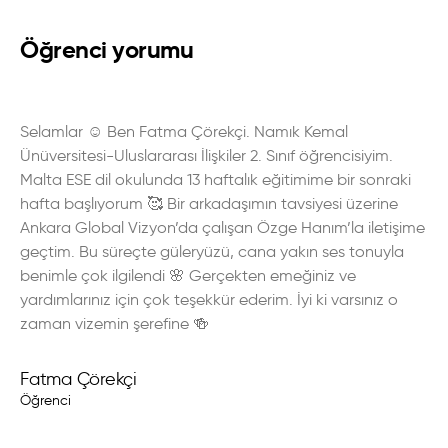
Öğrenci yorumu
Selamlar ☺️ Ben Fatma Çörekçi. Namık Kemal
Ünüversitesi-Uluslararası İlişkiler 2. Sınıf öğrencisiyim.
Malta ESE dil okulunda 13 haftalık eğitimime bir sonraki
hafta başlıyorum 🥰 Bir arkadaşımın tavsiyesi üzerine
Ankara Global Vizyon’da çalışan Özge Hanım’la iletişime
geçtim. Bu süreçte güleryüzü, cana yakın ses tonuyla
benimle çok ilgilendi 🌸 Gerçekten emeğiniz ve
yardımlarınız için çok teşekkür ederim. İyi ki varsınız o
zaman vizemin şerefine 🍻
Fatma Çörekçi
Öğrenci