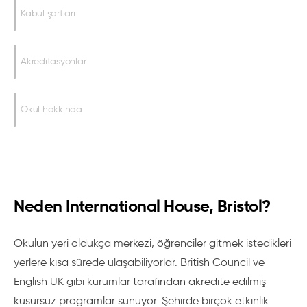
Kabul şartları
Akreditasyonlar
Okul hakkında
Neden International House, Bristol?
Okulun yeri oldukça merkezi, öğrenciler gitmek istedikleri
yerlere kısa sürede ulaşabiliyorlar. British Council ve
English UK gibi kurumlar tarafından akredite edilmiş
kusursuz programlar sunuyor. Şehirde birçok etkinlik