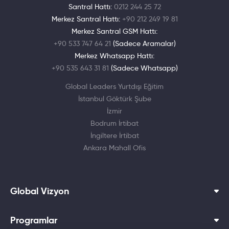
Santral Hattı:
0212 244 25 72
Merkez Santral Hattı:
+90 212 249 19 81
Merkez Santral GSM Hattı:
+90 533 747 64 21
(Sadece Aramalar)
Merkez Whatsapp Hattı:
+90 535 643 31 81
(Sadece Whatsapp)
Global Leaders Yurtdışı Eğitim
İstanbul Göktürk Şube
İzmir
Bodrum İrtibat
İngiltere İrtibat
Ankara Mahall Ofis
Global Vizyon
Programlar