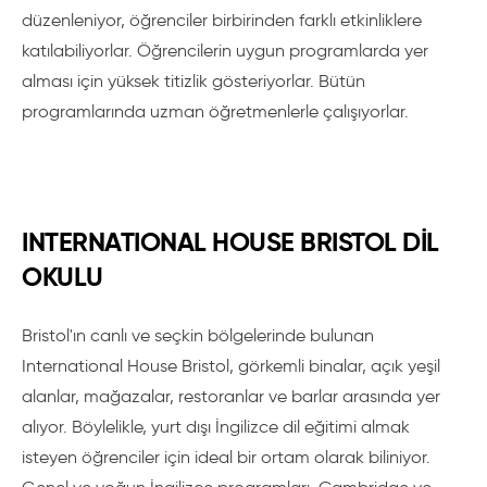
düzenleniyor, öğrenciler birbirinden farklı etkinliklere
katılabiliyorlar. Öğrencilerin uygun programlarda yer
alması için yüksek titizlik gösteriyorlar. Bütün
programlarında uzman öğretmenlerle çalışıyorlar.
INTERNATIONAL HOUSE BRISTOL DİL
OKULU
Bristol'ın canlı ve seçkin bölgelerinde bulunan
International House Bristol, görkemli binalar, açık yeşil
alanlar, mağazalar, restoranlar ve barlar arasında yer
alıyor. Böylelikle, yurt dışı İngilizce dil eğitimi almak
isteyen öğrenciler için ideal bir ortam olarak biliniyor.