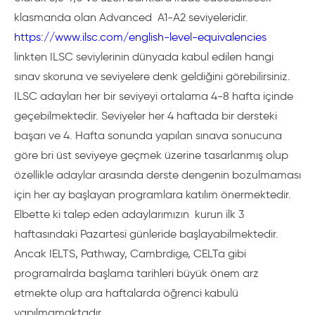
klasmanda olan Advanced A1-A2 seviyeleridir.
https://www.ilsc.com/english-level-equivalencies
linkten ILSC seviylerinin dünyada kabul edilen hangi
sınav skoruna ve seviyelere denk geldiğini görebilirsiniz.
ILSC adayları her bir seviyeyi ortalama 4-8 hafta içinde
geçebilmektedir. Seviyeler her 4 haftada bir dersteki
başarı ve 4. Hafta sonunda yapılan sınava sonucuna
göre bri üst seviyeye geçmek üzerine tasarlanmış olup
özellikle adaylar arasında derste dengenin bozulmaması
için her ay başlayan programlara katılım önermektedir.
Elbette ki talep eden adaylarımızın kurun ilk 3
haftasındaki Pazartesi günleride başlayabilmektedir.
Ancak IELTS, Pathway, Cambrdige, CELTa gibi
programalrda başlama tarihleri büyük önem arz
etmekte olup ara haftalarda öğrenci kabulü
yapılmamaktadır.