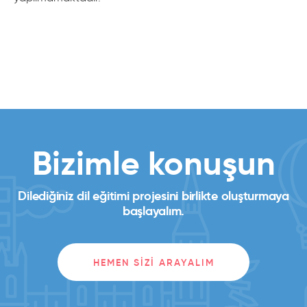
Bizimle konuşun
Dilediğiniz dil eğitimi projesini birlikte oluşturmaya
başlayalım.
HEMEN SIZI ARAYALIM