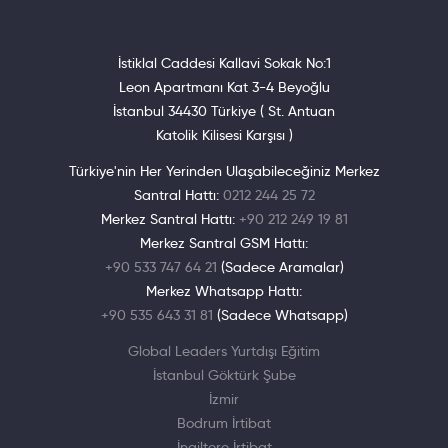
İstiklal Caddesi Kallavi Sokak No:1
Leon Apartmanı Kat 3-4 Beyoğlu
İstanbul 34430 Türkiye ( St. Antuan
Katolik Kilisesi Karşısı )
Türkiye'nin Her Yerinden Ulaşabileceğiniz Merkez
Santral Hattı:
0212 244 25 72
Merkez Santral Hattı:
+90 212 249 19 81
Merkez Santral GSM Hattı:
+90 533 747 64 21
(Sadece Aramalar)
Merkez Whatsapp Hattı:
+90 535 643 31 81
(Sadece Whatsapp)
Global Leaders Yurtdışı Eğitim
İstanbul Göktürk Şube
İzmir
Bodrum İrtibat
İngiltere İrtibat