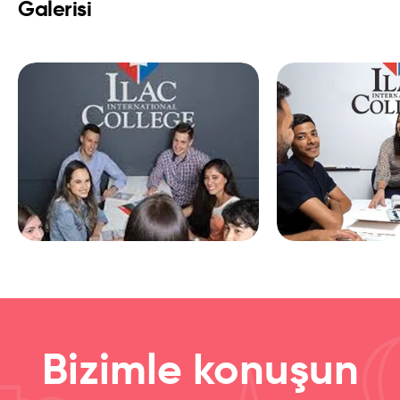
Galerisi
Bizimle konuşun