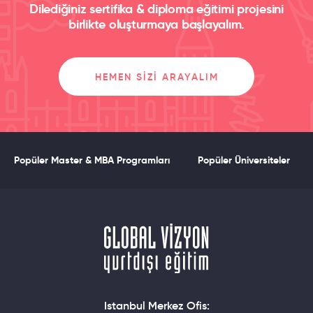
Dilediğiniz sertifika & diploma eğitimi projesini
birlikte oluşturmaya başlayalım.
HEMEN SIZI ARAYALIM
Popüler Master & MBA Programları
Popüler Üniversiteler
Istanbul Merkez Ofis: