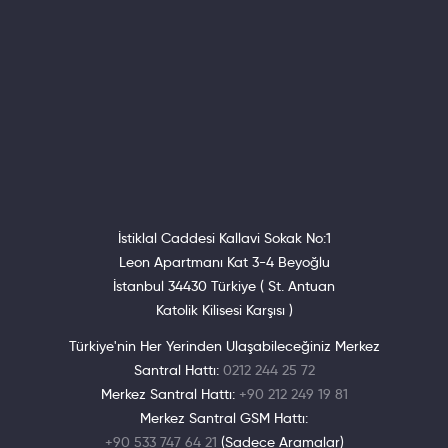
İstiklal Caddesi Kallavi Sokak No:1
Leon Apartmanı Kat 3-4 Beyoğlu
İstanbul 34430 Türkiye ( St. Antuan
Katolik Kilisesi Karşısı )
Türkiye'nin Her Yerinden Ulaşabileceğiniz Merkez
Santral Hattı:
0212 244 25 72
Merkez Santral Hattı:
+90 212 249 19 81
Merkez Santral GSM Hattı:
+90 533 747 64 21
(Sadece Aramalar)