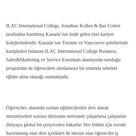
ILAC International College, Jonathan Kolber & Ilan Cohen
tarafından kurulmuş Kanada’nın önde gelen özel kariyer
kolejlerindendir. Kanada’nın Toronto ve Vancouver şehirlerinde
kampüsleri bulunan ILAC International College Business,
Sales&Marketing ve Service Essentials alanlarında sunduğu
programlar ile öğrencilere uluslararası bir ortamda sektörel
eğitim alma olanağı sunmaktadır.
Öğrenciler, alanında uzman eğitimcilerden ders alarak
mezuniyetleri sonrası dünyanın neresinde çalışırlarsa çalışsınlar
dünyaya global bir çerçeveden bakarlar. Her bölüm için özenle
hazırlanmış olan ders içerikleri ile mezun olan öğrenciler iş