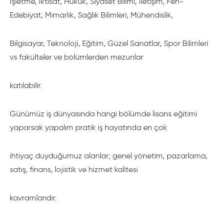
İşletme, İktisat, Hukuk, Siyaset Bilimi, İletişim, Fen-
Edebiyat, Mimarlık, Sağlık Bilimleri, Mühendislik,
Bilgisayar, Teknoloji, Eğitim, Güzel Sanatlar, Spor Bilimleri
vs fakülteler ve bölümlerden mezunlar
katılabilir.
Günümüz iş dünyasında hangi bölümde lisans eğitimi
yaparsak yapalım pratik iş hayatında en çok
ihtiyaç duyduğumuz alanlar; genel yönetim, pazarlama,
satış, finans, lojistik ve hizmet kalitesi
kavramlarıdır.