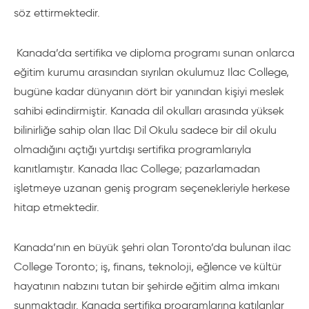
söz ettirmektedir.
Kanada’da sertifika ve diploma programı sunan onlarca
eğitim kurumu arasından sıyrılan okulumuz Ilac College,
bugüne kadar dünyanın dört bir yanından kişiyi meslek
sahibi edindirmiştir. Kanada dil okulları arasında yüksek
bilinirliğe sahip olan Ilac Dil Okulu sadece bir dil okulu
olmadığını açtığı yurtdışı sertifika programlarıyla
kanıtlamıştır. Kanada Ilac College; pazarlamadan
işletmeye uzanan geniş program seçenekleriyle herkese
hitap etmektedir.
Kanada’nın en büyük şehri olan Toronto’da bulunan iIac
College Toronto; iş, finans, teknoloji, eğlence ve kültür
hayatının nabzını tutan bir şehirde eğitim alma imkanı
sunmaktadır. Kanada sertifika programlarına katılanlar