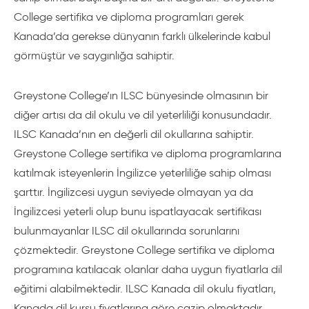
College sertifika ve diploma programları gerek
Kanada’da gerekse dünyanın farklı ülkelerinde kabul
görmüştür ve saygınlığa sahiptir.
Greystone College’ın ILSC bünyesinde olmasının bir
diğer artısı da dil okulu ve dil yeterliliği konusundadır.
ILSC Kanada’nın en değerli dil okullarına sahiptir.
Greystone College sertifika ve diploma programlarına
katılmak isteyenlerin İngilizce yeterliliğe sahip olması
şarttır. İngilizcesi uygun seviyede olmayan ya da
İngilizcesi yeterli olup bunu ispatlayacak sertifikası
bulunmayanlar ILSC dil okullarında sorunlarını
çözmektedir. Greystone College sertifika ve diploma
programına katılacak olanlar daha uygun fiyatlarla dil
eğitimi alabilmektedir. ILSC Kanada dil okulu fiyatları,
Kanada dil kursu fiyatlarına göre cazip olmaktadır.