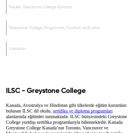
Neden Greystone College Kanada
Greystone College Programları, Fiyatları ve Bursları
Lokasyon
ILSC - Greystone College
Kanada, Avustralya ve Hindistan gibi ülkelerde eğitim kurumları 
bulunan ILSC dil okulu, 
sertifika ve diploma programları
alanlarında eğitimler sunmaktadır. ILSC bünyesindeki Greystone 
College yurtdışı sertifika programlarıyla bilinmektedir. 
Kanada 
Greystone College Kanada’nın Toronto, Vancouver ve 