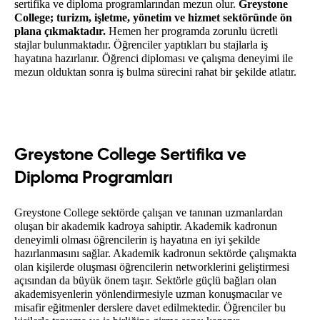
sertifika ve diploma programlarından mezun olur. 
Greystone 
College; turizm, işletme, yönetim ve hizmet sektöründe ön 
plana çıkmaktadır. 
Hemen her programda zorunlu ücretli 
stajlar bulunmaktadır. Öğrenciler yaptıkları bu stajlarla iş 
hayatına hazırlanır. Öğrenci diploması ve çalışma deneyimi ile 
mezun olduktan sonra iş bulma sürecini rahat bir şekilde atlatır. 
Greystone College Sertifika ve
Diploma Programları
Greystone College sektörde çalışan ve tanınan uzmanlardan 
oluşan bir akademik kadroya sahiptir. Akademik kadronun 
deneyimli olması öğrencilerin iş hayatına en iyi şekilde 
hazırlanmasını sağlar. Akademik kadronun sektörde çalışmakta 
olan kişilerde oluşması öğrencilerin networklerini geliştirmesi 
açısından da büyük önem taşır. Sektörle güçlü bağları olan 
akademisyenlerin yönlendirmesiyle uzman konuşmacılar ve 
misafir eğitmenler derslere davet edilmektedir. Öğrenciler bu 