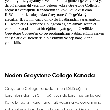
yeterliliğini sağlayamıyor ve dil okuluna gitmesi gerekiyorsa ya 
da öğrencinin dil yeterlilik belgesi yoksa Greystone College’ı 
seçmesi avantajlıdır. Kanada’nın en köklü dil okulu olan 
ILSC’nin bir kuruluşu olan Greystone College’da eğitim 
alacaklar ILSC’nin cazip dil okulu fiyatlarından yararlanabilir. 
Bu sebeplerle Greystone College’da eğitim almayı seçenler 
ekonomik açıdan rahat bir eğitim hayatı geçirir. Özellikle 
Greystone College’ın co-op programlarına katılıp, eğitim alırken 
çalışanlar okul ücretlerinin bir kısmını ve cep harçlıklarını 
çıkarabilir. 
Neden Greystone College Kanada
Greystone College Kanada’nın en köklü eğitim
kurumlarından ILSC’nin bünyesinde kurulmuş bir kolejdir.
Köklü bir eğitim kurumunun alt yapısına ve donanımına
sahip olması başlı başına bir artı değerdir. Greystone