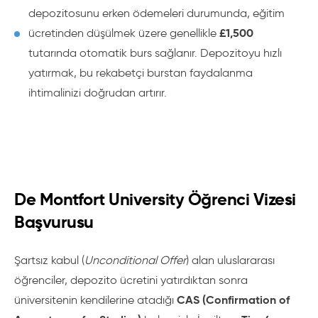
depozitosunu erken ödemeleri durumunda, eğitim
£1,500
ücretinden düşülmek üzere genellikle
tutarında otomatik burs sağlanır. Depozitoyu hızlı
yatırmak, bu rekabetçi burstan faydalanma
ihtimalinizi doğrudan artırır.
De Montfort University Öğrenci Vizesi
Başvurusu
Şartsız kabul (
Unconditional Offer
) alan uluslararası
öğrenciler, depozito ücretini yatırdıktan sonra
CAS (Confirmation of
üniversitenin kendilerine atadığı