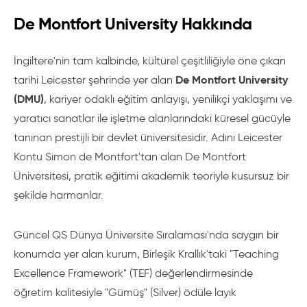
De Montfort University Hakkında
İngiltere'nin tam kalbinde, kültürel çeşitliliğiyle öne çıkan
De Montfort University
tarihi Leicester şehrinde yer alan
(DMU)
, kariyer odaklı eğitim anlayışı, yenilikçi yaklaşımı ve
yaratıcı sanatlar ile işletme alanlarındaki küresel gücüyle
tanınan prestijli bir devlet üniversitesidir. Adını Leicester
Kontu Simon de Montfort'tan alan De Montfort
Üniversitesi, pratik eğitimi akademik teoriyle kusursuz bir
şekilde harmanlar.
Güncel QS Dünya Üniversite Sıralaması'nda saygın bir
konumda yer alan kurum, Birleşik Krallık'taki "Teaching
Excellence Framework" (TEF) değerlendirmesinde
öğretim kalitesiyle "Gümüş" (Silver) ödüle layık