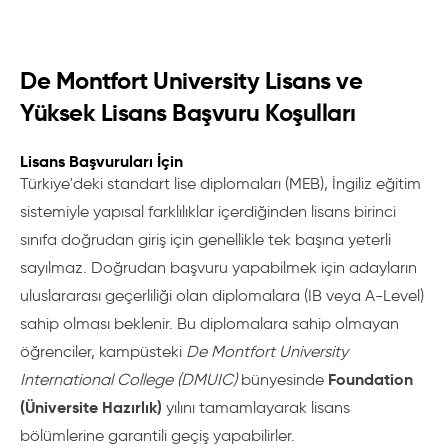
De Montfort University Lisans ve
Yüksek Lisans Başvuru Koşulları
Lisans Başvuruları İçin
Türkiye'deki standart lise diplomaları (MEB), İngiliz eğitim
sistemiyle yapısal farklılıklar içerdiğinden lisans birinci
sınıfa doğrudan giriş için genellikle tek başına yeterli
sayılmaz. Doğrudan başvuru yapabilmek için adayların
uluslararası geçerliliği olan diplomalara (IB veya A-Level)
sahip olması beklenir. Bu diplomalara sahip olmayan
öğrenciler, kampüsteki
De Montfort University
Foundation
International College (DMUIC)
bünyesinde
(Üniversite Hazırlık)
yılını tamamlayarak lisans
bölümlerine garantili geçiş yapabilirler.