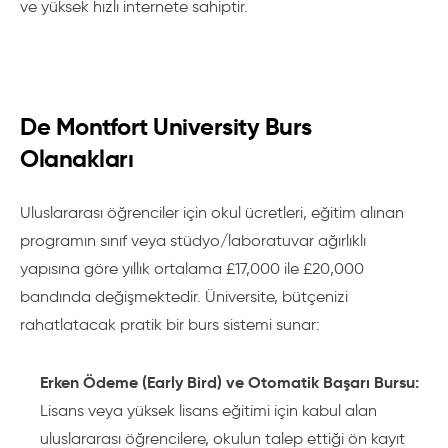
ve yüksek hızlı internete sahiptir.
De Montfort University Burs
Olanakları
Uluslararası öğrenciler için okul ücretleri, eğitim alınan
programın sınıf veya stüdyo/laboratuvar ağırlıklı
yapısına göre yıllık ortalama £17,000 ile £20,000
bandında değişmektedir. Üniversite, bütçenizi
rahatlatacak pratik bir burs sistemi sunar:
Erken Ödeme (Early Bird) ve Otomatik Başarı Bursu:
Lisans veya yüksek lisans eğitimi için kabul alan
uluslararası öğrencilere, okulun talep ettiği ön kayıt