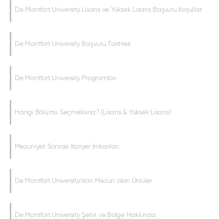
De Montfort University Lisans ve Yüksek Lisans Başvuru Koşulları
De Montfort University Başvuru Tarihleri
De Montfort University Programları
Hangi Bölümü Seçmelisiniz? (Lisans & Yüksek Lisans)
Mezuniyet Sonrası Kariyer İmkanları
De Montfort University’dan Mezun olan Ünlüler
De Montfort University Şehir ve Bölge Hakkında