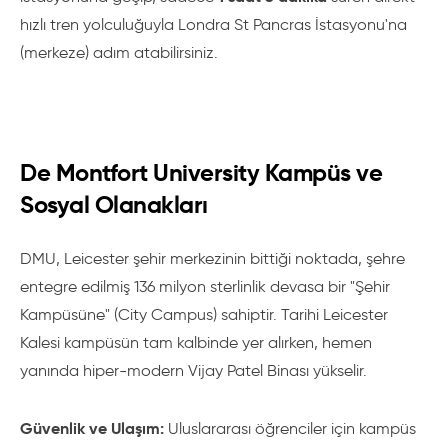
hızlı tren yolculuğuyla Londra St Pancras İstasyonu'na
(merkeze) adım atabilirsiniz.
De Montfort University Kampüs ve
Sosyal Olanakları
DMU, Leicester şehir merkezinin bittiği noktada, şehre
entegre edilmiş 136 milyon sterlinlik devasa bir "Şehir
Kampüsüne" (City Campus) sahiptir. Tarihi Leicester
Kalesi kampüsün tam kalbinde yer alırken, hemen
yanında hiper-modern Vijay Patel Binası yükselir.
Güvenlik ve Ulaşım:
Uluslararası öğrenciler için kampüs