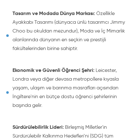
Tasarım ve Modada Dünya Markası:
Özellikle
Ayakkabı Tasarımı (dünyaca ünlü tasarımcı Jimmy
Choo bu okuldan mezundur), Moda ve İç Mimarlık
alanlarında dünyanın en seçkin ve prestijli
fakültelerinden birine sahiptir.
Ekonomik ve Güvenli Öğrenci Şehri:
Leicester,
Londra veya diğer devasa metropollere kıyasla
yaşam, ulaşım ve barınma masrafları açısından
İngiltere'nin en bütçe dostu öğrenci şehirlerinin
başında gelir.
Sürdürülebilirlik Lideri:
Birleşmiş Milletler'in
Sürdürülebilir Kalkınma Hedefleri'ni (SDG) tüm