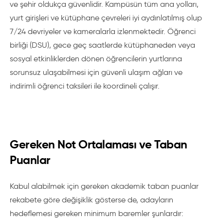
ve şehir oldukça güvenlidir. Kampüsün tüm ana yolları,
yurt girişleri ve kütüphane çevreleri iyi aydınlatılmış olup
7/24 devriyeler ve kameralarla izlenmektedir. Öğrenci
birliği (DSU), gece geç saatlerde kütüphaneden veya
sosyal etkinliklerden dönen öğrencilerin yurtlarına
sorunsuz ulaşabilmesi için güvenli ulaşım ağları ve
indirimli öğrenci taksileri ile koordineli çalışır.
Gereken Not Ortalaması ve Taban
Puanlar
Kabul alabilmek için gereken akademik taban puanlar
rekabete göre değişiklik gösterse de, adayların
hedeflemesi gereken minimum baremler şunlardır: