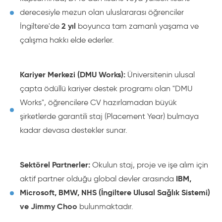
derecesiyle mezun olan uluslararası öğrenciler
2 yıl
İngiltere'de
boyunca tam zamanlı yaşama ve
çalışma hakkı elde ederler.
Kariyer Merkezi (DMU Works):
Üniversitenin ulusal
çapta ödüllü kariyer destek programı olan "DMU
Works", öğrencilere CV hazırlamadan büyük
şirketlerde garantili staj (Placement Year) bulmaya
kadar devasa destekler sunar.
Sektörel Partnerler:
Okulun staj, proje ve işe alım için
IBM,
aktif partner olduğu global devler arasında
Microsoft, BMW, NHS (İngiltere Ulusal Sağlık Sistemi)
ve Jimmy Choo
bulunmaktadır.