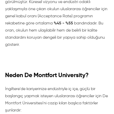
görülmüştür. Küresel vizyonu ve endüstri odaklı
yaklaşımıyla öne çıkan okulun uluslararası öğrenciler için
genel kabul oranı (Acceptance Rate) programın
%45 - %55
rekabetine göre ortalama
bandındadır. Bu
oran, okulun hem ulaşılabilir hem de belirli bir kalite
standardını koruyan dengeli bir yapıya sahip olduğunu
gösterir.
Neden De Montfort University?
İngiltere'de kariyerinize endüstriyle iç içe, güçlü bir
başlangıç yapmak isteyen uluslararası öğrenciler için De
Montfort Üniversitesi'ni cazip kılan başlıca faktörler
şunlardır: