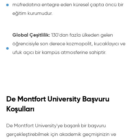
müfredatına entegre eden küresel çapta öncü bir
eğitim kurumudur.
Global Çeşitlilik:
130'dan fazla ülkeden gelen
öğrencisiyle son derece kozmopolit, kucaklayıcı ve
ufuk açıcı bir kampüs atmosferine sahiptir.
De Montfort University Başvuru
Koşulları
De Montfort University'ye başarılı bir başvuru
gerçekleştirebilmek için akademik geçmişinizin ve