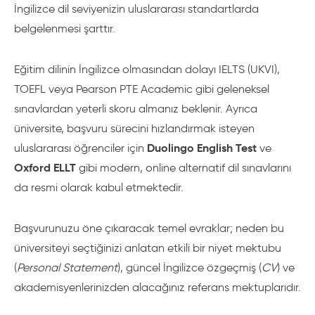
İngilizce dil seviyenizin uluslararası standartlarda
belgelenmesi şarttır.
Eğitim dilinin İngilizce olmasından dolayı IELTS (UKVI),
TOEFL veya Pearson PTE Academic gibi geleneksel
sınavlardan yeterli skoru almanız beklenir. Ayrıca
üniversite, başvuru sürecini hızlandırmak isteyen
Duolingo English Test
uluslararası öğrenciler için
ve
Oxford ELLT
gibi modern, online alternatif dil sınavlarını
da resmi olarak kabul etmektedir.
Başvurunuzu öne çıkaracak temel evraklar; neden bu
üniversiteyi seçtiğinizi anlatan etkili bir niyet mektubu
(
Personal Statement
), güncel İngilizce özgeçmiş (
CV
) ve
akademisyenlerinizden alacağınız referans mektuplarıdır.