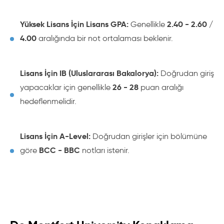
Yüksek Lisans İçin Lisans GPA:
2.40 - 2.60 /
Genellikle
4.00
aralığında bir not ortalaması beklenir.
Lisans İçin IB (Uluslararası Bakalorya):
Doğrudan giriş
26 - 28
yapacaklar için genellikle
puan aralığı
hedeflenmelidir.
Lisans İçin A-Level:
Doğrudan girişler için bölümüne
BCC - BBC
göre
notları istenir.