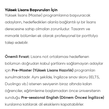
Yüksek Lisans Başvuruları İçin
Yüksek lisans (Master) programlarına başvuracak
adayların, hedefledikleri alanla bağlantılı iyi bir lisans
derecesine sahip olmaları zorunludur. Tasarım ve
mimarlık bölümleri ek olarak profesyonel bir portfolyo
talep edebilir.
Önemli Fırsat:
Lisans not ortalaması hedeflenen
bölümün doğrudan kabul şartlarını sağlamayan adaylar
Pre-Master (Yüksek Lisans Hazırlık)
için
programları
sunulmaktadır. Aynı şekilde, İngilizce sınav skoru (IELTS,
Duolingo vb.) istenen seviyenin biraz altında kalan
öğrenciler, eğitimlerine başlamadan önce üniversitenin
Pre-sessional English (Dönem Öncesi İngilizce)
sunduğu
kurslarına katılarak dil eksiklerini kapatabilirler.