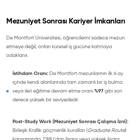
Mezuniyet Sonrası Kariyer İmkanları
De Montfort Üniversitesi, öğrencilerini sadece mezun
etmeye değil, onları küresel iş gücüne katmaya
odaklanır.
İstihdam Oranı:
De Montfort mezunlarının ilk 6 ay
içinde kendi alanlarında tam zamanlı bir iş bulma
%97
veya ileri eğitime devam etme oranı
gibi son
derece yüksek bir seviyededir.
Post-Study Work (Mezuniyet Sonrası Çalışma İzni):
Birleşik Krallık göçmenlik kuralları (
Graduate Route
)
kapsamında, DMU'dan lisans veya yüksek lisans