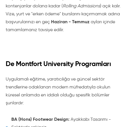
kontenjanlar dolana kadar (
Rolling Admissions
) açık kalır.
Vize, yurt ve "erken ödeme" burslarını kaçırmamak adına
Haziran - Temmuz
başvurularınızı en geç
ayları içinde
tamamlamanız tavsiye edilir.
De Montfort University Programları
Uygulamalı eğitime, yaratıcılığa ve güncel sektör
trendlerine odaklanan modern müfredatıyla okulun
küresel anlamda en iddialı olduğu spesifik bölümler
şunlardır:
BA (Hons) Footwear Design:
Ayakkabı Tasarımı -