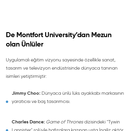
De Montfort University’dan Mezun
olan Ünlüler
Uygulamalı eğitim vizyonu sayesinde özellikle sanat,
tasarım ve televizyon endüstrisinde dünyaca tanınan
isimleri yetiştirmiştir:
Jimmy Choo:
Dünyaca ünlü lüks ayakkabı markasının
yaratıcısı ve baş tasarımcısı.
Charles Dance:
Game of Thrones
dizisindeki "Tywin
Lannister" rolüyle hafızalara kazınan usta İngiliz aktör.