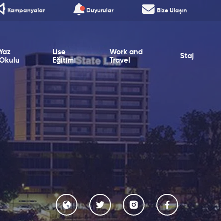
Kampanyalar
Duyurular
Bize Ulaşın
Yaz
Lise
Work and
Staj
Okulu
Eğitimi
Travel