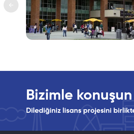
Bizimle konuşun
Dilediğiniz lisans projesini birl