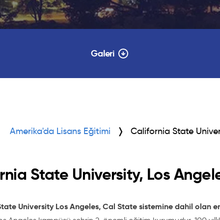
Galeri
Amerika'da Lisans Eğitimi
California State Unive
rnia State University, Los Angel
tate University Los Angeles, Cal State sistemine dahil olan en i