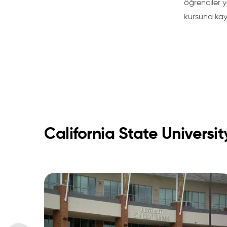
öğrenciler y
kursuna kayı
California State Universit