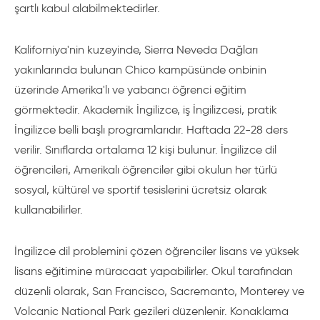
şartlı kabul alabilmektedirler.
Kaliforniya'nin kuzeyinde, Sierra Neveda Dağları
yakınlarında bulunan Chico kampüsünde onbinin
üzerinde Amerika'lı ve yabancı öğrenci eğitim
görmektedir. Akademik İngilizce, iş İngilizcesi, pratik
İngilizce belli başlı programlarıdır. Haftada 22-28 ders
verilir. Sınıflarda ortalama 12 kişi bulunur. İngilizce dil
öğrencileri, Amerikalı öğrenciler gibi okulun her türlü
sosyal, kültürel ve sportif tesislerini ücretsiz olarak
kullanabilirler.
İngilizce dil problemini çözen öğrenciler lisans ve yüksek
lisans eğitimine müracaat yapabilirler. Okul tarafından
düzenli olarak, San Francisco, Sacremanto, Monterey ve
Volcanic National Park gezileri düzenlenir. Konaklama