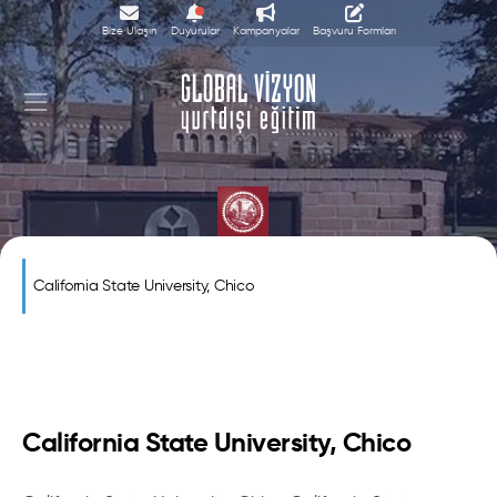
Bize Ulaşın
Duyurular
Kampanyalar
Başvuru Formları
California State University, Chico
California State University, Chico
California State University, Chico