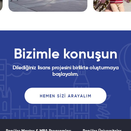
Bizimle konuşun
Dilediğiniz lisans projesini birlikte oluşturmaya
başlayalım.
HEMEN SIZI ARAYALIM
Popüler Master & MBA Programları
Popüler Üniversiteler