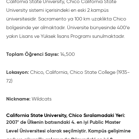
California State University, Chico California State
University sistemi içerisindeki en eski 2.kampüs
üniversitesidir. Sacramento ya 100 km uzaklıkta Chico
bölgesinde yer almaktadır. Üniversite bünyesinde 400’e
yakın Lisans ve Yüksek lisans Programı sunulmaktadır.
Toplam Öğrenci Sayısı:
14,500
Lokasyon:
Chico, California, Chico State College (1935-
72)
Nickname:
Wildcats
California State University, Chico Sıralamadaki Yeri:
2007’ de Ülkenin batısındaki 4. en iyi Public Master
Level Üniversitesi olarak seçilmiştir. Kampüs gelişimine