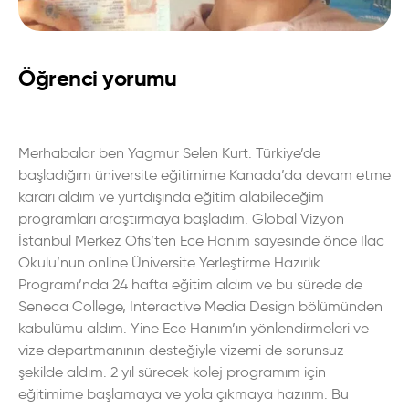
Öğrenci yorumu
Merhabalar ben Yagmur Selen Kurt. Türkiye’de
başladığım üniversite eğitimime Kanada’da devam etme
kararı aldım ve yurtdışında eğitim alabileceğim
programları araştırmaya başladım. Global Vizyon
İstanbul Merkez Ofis’ten Ece Hanım sayesinde önce Ilac
Okulu’nun online Üniversite Yerleştirme Hazırlık
Programı’nda 24 hafta eğitim aldım ve bu sürede de
Seneca College, Interactive Media Design bölümünden
kabulümu aldım. Yine Ece Hanım’ın yönlendirmeleri ve
vize departmanının desteğiyle vizemi de sorunsuz
şekilde aldım. 2 yıl sürecek kolej programım için
eğitimime başlamaya ve yola çıkmaya hazırım. Bu