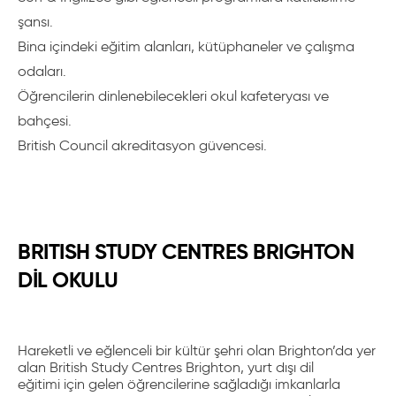
şansı.
Bina içindeki eğitim alanları, kütüphaneler ve çalışma
odaları.
Öğrencilerin dinlenebilecekleri okul kafeteryası ve
bahçesi.
British Council akreditasyon güvencesi.
BRITISH STUDY CENTRES BRIGHTON
DİL OKULU
Hareketli ve eğlenceli bir kültür şehri olan Brighton’da yer
alan British Study Centres Brighton,
yurt dışı dil
eğitimi
için gelen öğrencilerine sağladığı imkanlarla