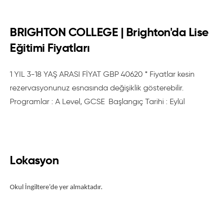
BRIGHTON COLLEGE | Brighton'da Lise
Eğitimi Fiyatları
1 YIL 3-18 YAŞ ARASI FİYAT GBP 40620 * Fiyatlar kesin
rezervasyonunuz esnasında değişiklik gösterebilir.
Programlar : A Level, GCSE Başlangıç Tarihi : Eylül
Lokasyon
Okul İngiltere’de yer almaktadır.