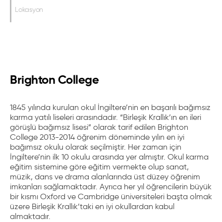
Lokasyon
Brighton College
1845 yılında kurulan okul İngiltere’nin en başarılı bağımsız
karma yatılı liseleri arasındadır. “Birleşik Krallık’ın en ileri
görüşlü bağımsız lisesi” olarak tarif edilen Brighton
College 2013-2014 öğrenim döneminde yılın en iyi
bağımsız okulu olarak seçilmiştir. Her zaman için
İngiltere’nin ilk 10 okulu arasında yer almıştır. Okul karma
eğitim sistemine göre eğitim vermekte olup sanat,
müzik, dans ve drama alanlarında üst düzey öğrenim
imkanları sağlamaktadır. Ayrıca her yıl öğrencilerin büyük
bir kısmı Oxford ve Cambridge üniversiteleri başta olmak
üzere Birleşik Krallık’taki en iyi okullardan kabul
almaktadır.