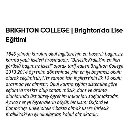
BRIGHTON COLLEGE | Brighton'da Lise
Eğitimi
1845 yılında kurulan okul Ingiltere’nin en basarılı bagımsız
karma yatılı liseleri arasındadır. “Birlesik Krallık’ın en ileri
görüslü bagımsız lisesi” olarak tarif edilen Brighton College
2013 2014 ögrenim döneminde yılın en iyi bagımsız okulu
olarak seçilmistir. Her zaman için Ingiltere’nin ilk 10 okulu
arasında yer almıstır. Okul karma egitim sistemine göre
egitim vermekte olup sanat, müzik, dans ve drama
alanlarında üst düzey ögrenim imkanları saglamaktadır.
Ayrıca her yıl ögrencilerin büyük bir kısmı Oxford ve
Cambridge üniversiteleri basta olmak üzere Birlesik
Krallık’taki en iyi okullardan kabul almaktadır.