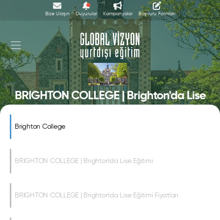
Bize Ulaşın
Duyurular
Kampanyalar
Başvuru Formları
BRIGHTON COLLEGE | Brighton'da Lise
Eğitimi
Brighton College
BRIGHTON COLLEGE | Brighton'da Lise Eğitimi
BRIGHTON COLLEGE | Brighton'da Lise Eğitimi Fiyatları