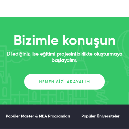
Bizimle konuşun
Dilediğiniz lise eğitimi projesini birlikte oluşturmaya
başlayalım.
HEMEN SIZI ARAYALIM
Popüler Master & MBA Programları
Popüler Üniversiteler