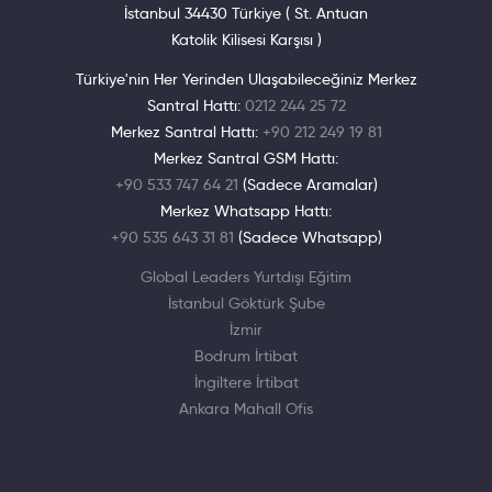
İstanbul 34430 Türkiye ( St. Antuan
Katolik Kilisesi Karşısı )
Türkiye'nin Her Yerinden Ulaşabileceğiniz Merkez
Santral Hattı:
0212 244 25 72
Merkez Santral Hattı:
+90 212 249 19 81
Merkez Santral GSM Hattı:
+90 533 747 64 21
(Sadece Aramalar)
Merkez Whatsapp Hattı:
+90 535 643 31 81
(Sadece Whatsapp)
Global Leaders Yurtdışı Eğitim
İstanbul Göktürk Şube
İzmir
Bodrum İrtibat
İngiltere İrtibat
Ankara Mahall Ofis